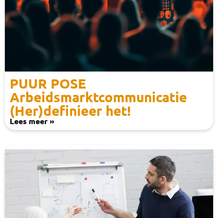
PUUR POSE
Arbeidsmarktcommunicatie
(Her)definieer het!
Lees meer »