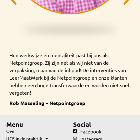
Hun werkwijze en mentaliteit past bij ons als
Netpointgroep. Zij zijn net als wij niet van de
verpakking, maar van de inhoud! De interventies van
LeerMaatWerk bij de Netpointgroep en onze klanten
hebben een hoge transferwaarde en worden niet snel
vergeten!
Rob Masseling – Netpointgroep
Menu
Social
Over
Facebook
HCE in de praktijk
Instagram