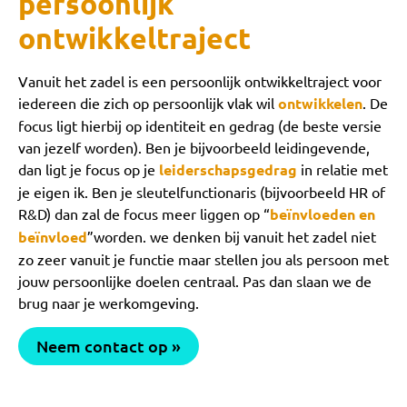
persoonlijk
ontwikkeltraject
Vanuit het zadel is een persoonlijk ontwikkeltraject voor
iedereen die zich op persoonlijk vlak wil
ontwikkelen
. De
focus ligt hierbij op identiteit en gedrag (de beste versie
van jezelf worden). Ben je bijvoorbeeld leidingevende,
dan ligt je focus op je
leiderschapsgedrag
in relatie met
je eigen ik. Ben je sleutelfunctionaris (bijvoorbeeld HR of
R&D) dan zal de focus meer liggen op “
beïnvloeden en
beïnvloed
”worden. we denken bij vanuit het zadel niet
zo zeer vanuit je functie maar stellen jou als persoon met
jouw persoonlijke doelen centraal. Pas dan slaan we de
brug naar je werkomgeving.
Neem contact op »